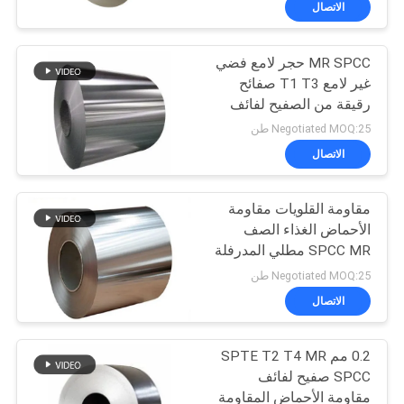
الاتصال
4
لفائف الصلب المجلفن
MR SPCC حجر لامع فضي
غير لامع T1 T3 صفائح
رقيقة من الصفيح لفائف
صفائح صفيح
Negotiated MOQ:25 طن
الاتصال
5
مقاومة القلويات مقاومة
الأحماض الغذاء الصف
ورقة الألمنيوم
SPCC MR مطلي المدرفلة
ورقة القصدير صفيح
المجلفن
Negotiated MOQ:25 طن
الاتصال
0.2 مم SPTE T2 T4 MR
SPCC صفيح لفائف
مقاومة الأحماض المقاومة
17