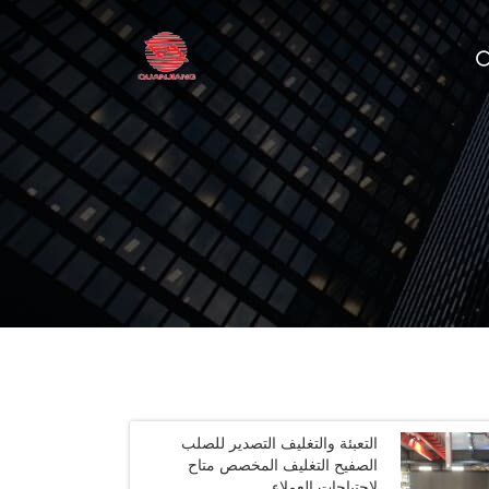
التعبئة والتغليف التصدير للصلب
الصفيح التغليف المخصص متاح
لاحتياجات العملاء