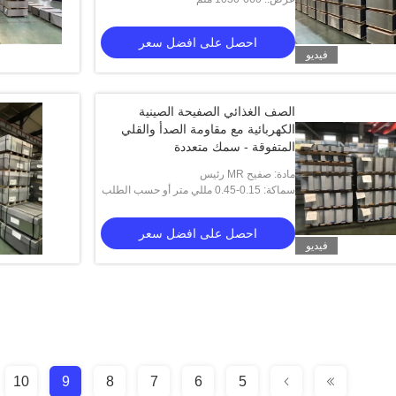
احصل على افضل سعر
فيديو
الصف الغذائي الصفيحة الصينية
الكهربائية مع مقاومة الصدأ والقلي
المتفوقة - سمك متعددة
مادة: صفيح MR رئيس
سماكة: 0.15-0.45 مللي متر أو حسب الطلب
احصل على افضل سعر
فيديو
10
9
8
7
6
5