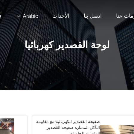
مات عنا
اتصل بنا
الأحداث
Arabic
لوحة القصدير كهربائيا
صفيحة القصدير الكهربائية مع مقاومة
التآكل الممتازة صفيحة القصدير
الرئيسية للحاويات