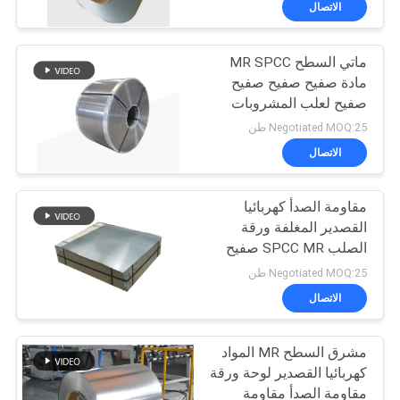
الاتصال
4
لفائف الصلب المجلفن
ماتي السطح MR SPCC
مادة صفيح صفيح صفيح
صفيح لعلب المشروبات
صفيح SPTE TFS
Negotiated MOQ:25 طن
الاتصال
5
مقاومة الصدأ كهربائيا
القصدير المغلفة ورقة
ورقة الألمنيوم
الصلب SPCC MR صفيح
المجلفن
Negotiated MOQ:25 طن
الاتصال
مشرق السطح MR المواد
كهربائيا القصدير لوحة ورقة
مقاومة الصدأ مقاومة
17