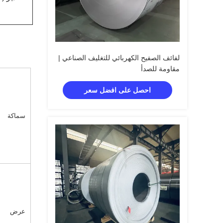
لفائف الصفيح الكهربائي للتغليف الصناعي |
مقاومة للصدأ
احصل على افضل سعر
سماكة
عرض