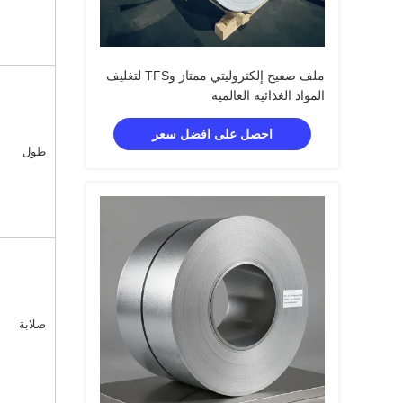
ملف صفيح إلكتروليتي ممتاز وTFS لتغليف
المواد الغذائية العالمية
احصل على افضل سعر
طول
صلابة