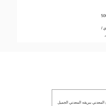
50
 /
المعدني ببريقه المعدني الجميل