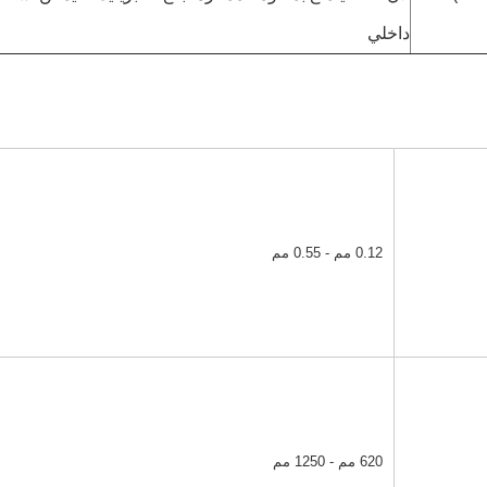
داخلي
0.12 مم - 0.55 مم
620 مم - 1250 مم