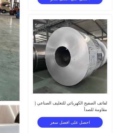
لفائف الصفيح الكهربائي للتغليف الصناعي |
مقاومة للصدأ
احصل على افضل سعر