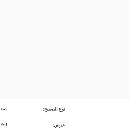
صفائ
نوع الصفيح:
-1050
عرض: