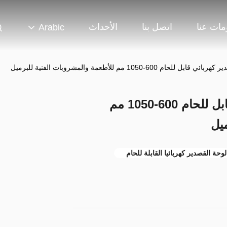
مات عنا
اتصل بنا
الأحداث
Arabic
ETP TFS لوح قصدير كهربائي قابل للحام 600-1050 مم
ميل
لوحة القصدير كهربائيا القابلة للحام