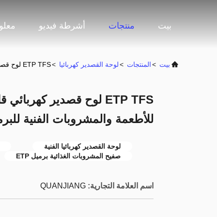
بيت
منتجات
أشرطة فيديو
معلو
بيت
>
المنتجات
>
لوحة القصدير كهربائيا
>
ETP TFS لوح قصدير كهربائي قابل للحام 600-1050 مم للأطعمة والمشروبات الفنية للبرميل
للأطعمة والمشروبات الفنية للبر
لوحة القصدير كهربائيا الفنية
صفيح المشروبات الغذائية برميل ETP
اسم العلامة التجارية:
QUANJIANG