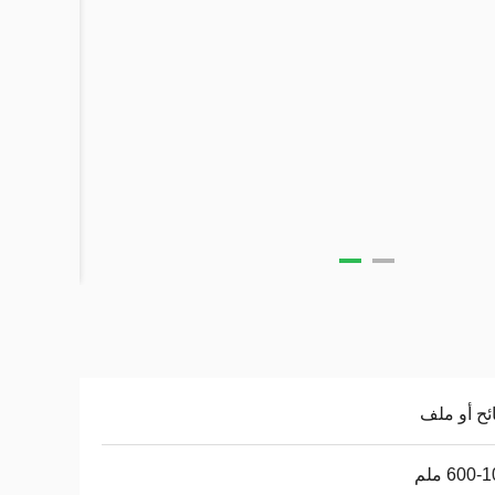
ح أو ملف
600 ملم