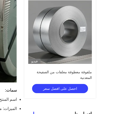
فيديو
ملفوفة معطوفة معلفات من الصفيحة
المعدنية
احصل على افضل سعر
سمات:
اسم المنتج: 
الميزات: م