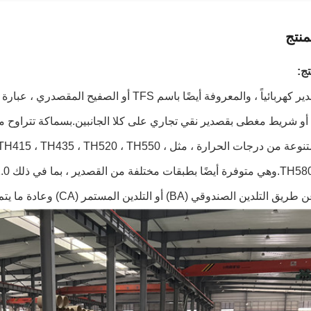
نتج
ج:
لوحة القصدير كهربائياً ، والمعروفة أيضًا باسم
مجموعة متنوعة من درجات الحرارة ، مثل 520 ، TH550