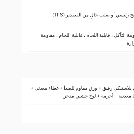
 رئيسي أو صلب خالٍ من القصدير (TFS)
مة التآكل ، قابلية اللحام ، قابلية اللحام ، مقاومة
ارة
 بلاستيكي رقيق + ورق مقاوم للصدأ + غطاء معدني +
ا معدنية + أحزمة + لوح خشبي مدخن