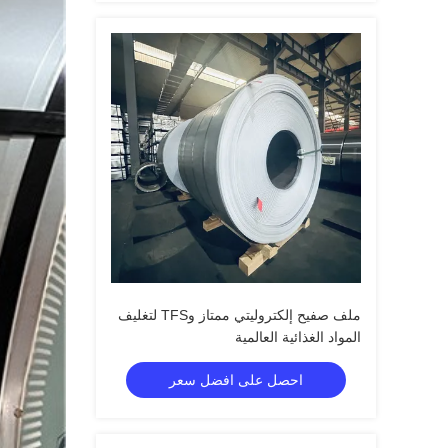
ملف صفيح إلكتروليتي ممتاز وTFS لتغليف
المواد الغذائية العالمية
احصل على افضل سعر