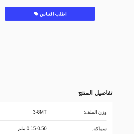
اطلب اقتباس
تفاصيل المنتج
3-8MT
وزن الملف:
0.15-0.50 ملم
سماكة: