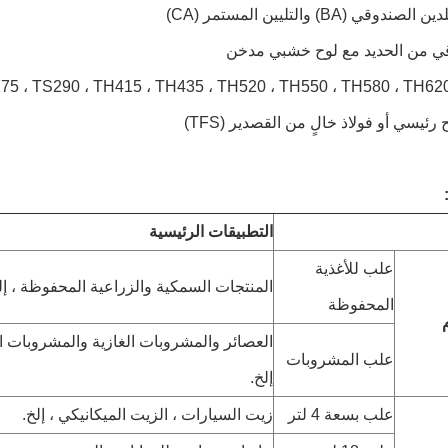
ندوقي (BA) والتليين المستمر (CA)
اقي من الحديد مع لوح خشبي مدخن
رئيسي أو فولاذ خالٍ من القصدير (TFS)
التطبيقات الرئيسية
علب للأغذية
المنتجات السمكية والزراعية المحفوظة ، إل
المحفوظة
العصائر والمشروبات الغازية والمشروبات ا
علب المشروبات
إلخ.
علب بسعة 4 لتر
زيت السيارات ، الزيت الميكانيكي ، إلخ.