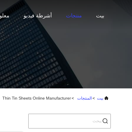
بيت
منتجات
أشرطة فيديو
معلو
بيت
>
المنتجات
>
Thin Tin Sheets Online Manufacturer