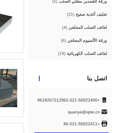
ورقة القصدير مطلي الصلب
(5)
تغليف أغذية صفيح
(21)
لفائف الصلب المجلفن
(4)
ورقة الألمنيوم المجلفن
(6)
لفائف الصلب الكهربائية
(19)
اتصل بنا
+8618267212962-021-56922400
quanye@spte.cn
+86-021-56922411