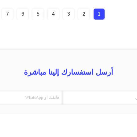
7
6
5
4
3
2
1
أرسل استفسارك إلينا مباشرة