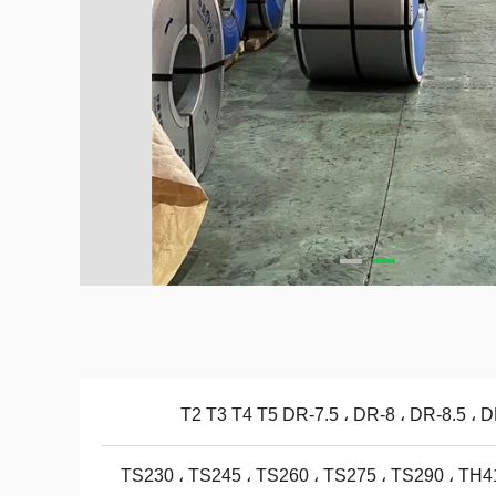
T2 T3 T4 T5 DR-7.5 ، DR-8 ، DR-8.5 ، 
TS230 ، TS245 ، TS260 ، TS275 ، TS290 ، TH4