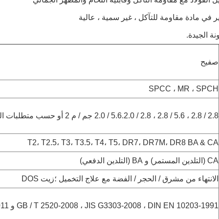
 في مادة مقاومة للتآكل ، غير سمية ، عالية
ونة الجيدة.
صفيح
SPCC ، MR ، SPCH
2.8 / 2.8 ، 5.6 / 2.8 ، 2.8 / 5.6.2.0 / 2.0 جم / م 2 أو حسب متطلبات العميل
T2، T2.5، T3، T3.5، T4، T5، DR7، DR7M، DR8 BA & CA
CA (التلدين المستمر) و BA (التلدين الدفعي)
الانتهاء من مشرق / الحجر / الفضة مع علاج التخميل ؛زيت DOS
GB / T 2520-2008 ، JIS G3303-2008 ، DIN EN 10203-1991 و ASTM A623M-2011