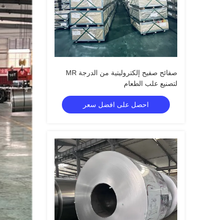
صفائح صفيح إلكتروليتية من الدرجة MR
لتصنيع علب الطعام
احصل على افضل سعر