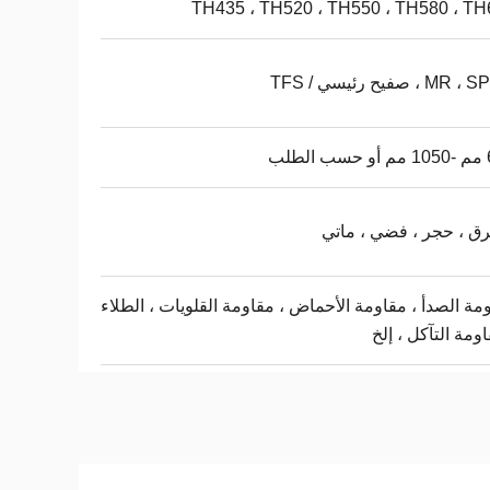
TH435 ، TH520 ، TH550 ، TH580 ، TH
M ، صفيح رئيسي / TFS
طلب
 ، حجر ، فضي ، ماتي
مة الصدأ ، مقاومة الأحماض ، مقاومة القلويات ، الطلاء
اومة التآكل ، إلخ