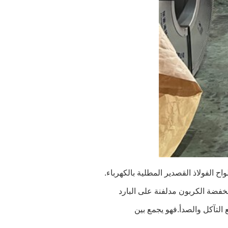
التآكل والصدأ.فهو يجمع بين