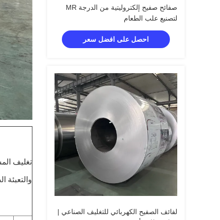
صفائح صفيح إلكتروليتية من الدرجة MR
لتصنيع علب الطعام
احصل على افضل سعر
تغليف الم
والتعبئة ال
لفائف الصفيح الكهربائي للتغليف الصناعي |