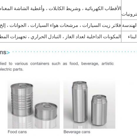
الأقطاب الكهربائية ، وشريط الكابلات ، وأغطية الشاشة المغناط
ترونيات
لهندسة
فلاتر زيت السيارات ، مرشحات هواء السيارات ، الجوانات ، إلخ.
بناء
المكونات الداخلية لعداد الغاز ، التبادل الحراري ، تجهيزات المطا