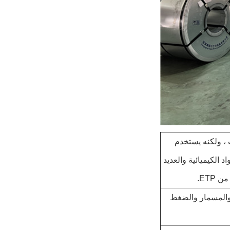
بات ، ولكنه يستخدم
د الكيميائية والعديد
ETP.
علب والمسمار والضغط