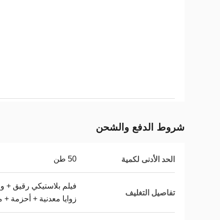
شروط الدفع والشحن
50 طن
الحد الأدنى لكمية
فيلم بلاستيكي رقيق + و
تفاصيل التغليف
زوايا معدنية + أحزمة + م