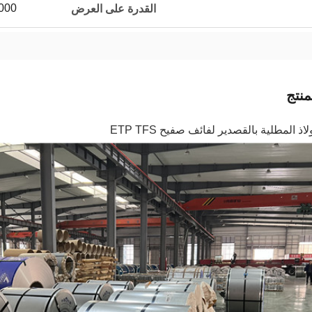
18000 مليون
القدرة على العرض
نتج
ذ المطلية بالقصدير لفائف صفيح ETP TFS