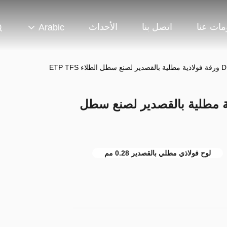
مات عنا
اتصل بنا
الأحداث
Arabic
ETP TF
ورقة فولاذية مطلية بالقصدير لصنع سطل
لوح فولاذي مطلي بالقصدير 0.28 مم