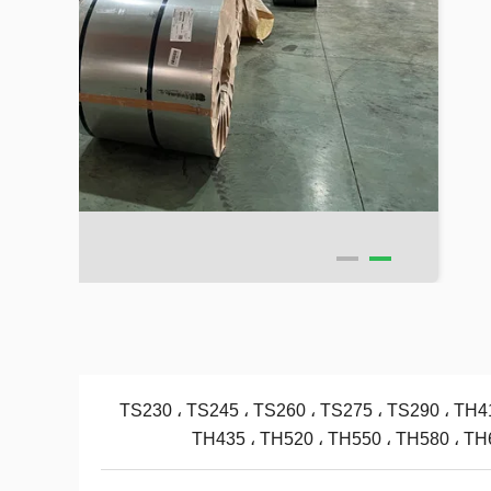
TS230 ، TS245 ، TS260 ، TS275 ، TS290 ، TH4
TH435 ، TH520 ، TH550 ، TH580 ، TH