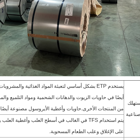
يستخدم ETP بشكل أساسي لتعبئة المواد الغذائية والمشرو
أيضًا في حاويات الزيوت والدهانات الشحمية ومواد التلميع والموا
ستهلك
من المنتجات الأخرى.حاويات وأغطية الأيروسول مصنوعة أيضًا من 
صناعية
يتم استخدام TFS في الغالب في أسطح العلب وأغطية ال
على الإغلاق وعلب الطعام المسحوبة.