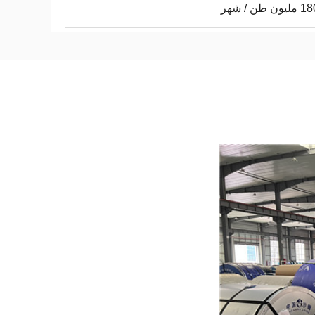
 طن / شهر