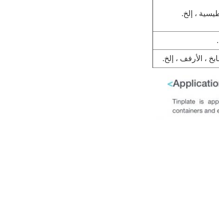
يسية ، إلخ.
بخ ، الأرفف ، إلخ.