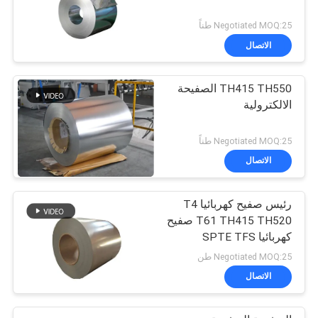
Negotiated MOQ:25 طناً
الاتصال
TH415 TH550 الصفيحة
الالكترولية
Negotiated MOQ:25 طناً
الاتصال
رئيس صفيح كهربائيا T4
T61 TH415 TH520 صفيح
كهربائيا SPTE TFS
Negotiated MOQ:25 طن
الاتصال