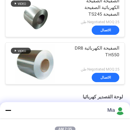
الصفيحة الصفيحة
الكهربائية الصفيحة
الصفيحة TS245
Negotiated MOQ:25 طن
الاتصال
الصفيحة الكهربائية DR8
TH550
Negotiated MOQ:25 طن
الاتصال
لوحة القصدير كهربائيا
Mia
تقنية الختم المضادة للتآكل الثقيلة: نموذج 603D 153mm نهاية علب
الغذاء الصناعية
7:35 AM