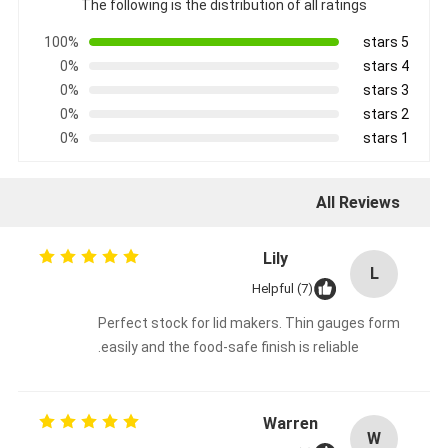
The following is the distribution of all ratings
100%
5 stars
0%
4 stars
0%
3 stars
0%
2 stars
0%
1 stars
All Reviews
Lily
L
Helpful (7)
Perfect stock for lid makers. Thin gauges form
easily and the food-safe finish is reliable.
Warren
W