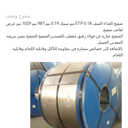
منتوج وصف
صفيح الغذاء الصف ETP 0.18 مم سمك 0.19 مم 987 مم 1029 مم عرض
لفائف صفيح
الصفيح عبارة عن فولاذ رقيق مغطى بالقصدير.الصفيح الصفيح يتميز ببريقه
المعدني الجميل
بالإضافة إلى خصائص ممتازة في مقاومة التآكل وقابلية اللحام وقابلية
اللحام.