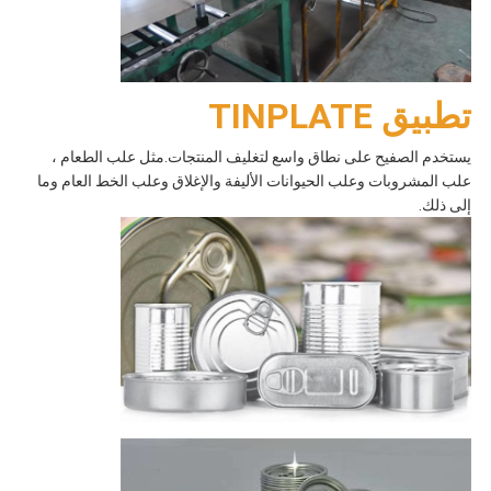
تطبيق TINPLATE
يستخدم الصفيح على نطاق واسع لتغليف المنتجات.مثل علب الطعام ،
علب المشروبات وعلب الحيوانات الأليفة والإغلاق وعلب الخط العام وما
إلى ذلك.