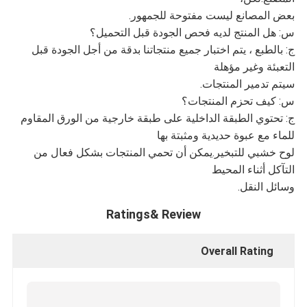
بعض المصانع ليست مفتوحة للجمهور.
س: هل المنتج لديه فحص الجودة قبل التحميل؟
ج: بالطبع ، يتم اختبار جميع منتجاتنا بدقة من أجل الجودة قبل
التعبئة وغير مؤهلة
سيتم تدمير المنتجات.
س: كيف تحزم المنتجات؟
ج: تحتوي الطبقة الداخلية على طبقة خارجية من الورق المقاوم
للماء مع عبوة حديدية ومثبتة بها
لوح خشبي للتبخير.يمكن أن تحمي المنتجات بشكل فعال من
التآكل أثناء المحيط
وسائل النقل.
Ratings& Review
Overall Rating