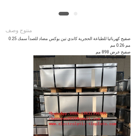
منتوج وصف
صفيح كهربائيا للطباعة الحجرية كاندي تين بوكس ​​مضاد للصدأ سمك 0.25
مم 0.26 مم
صفيح عرض 898 مم