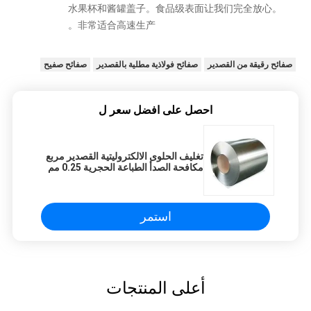
水果杯和酱罐盖子。食品级表面让我们完全放心。
非常适合高速生产。
صفائح رقيقة من القصدير
صفائح فولاذية مطلية بالقصدير
صفائح صفيح
احصل على افضل سعر ل
تغليف الحلوى الالكتروليتية القصدير مربع
مكافحة الصدأ الطباعة الحجرية 0.25 مم
سماكة SPTE TFS
استمر
أعلى المنتجات