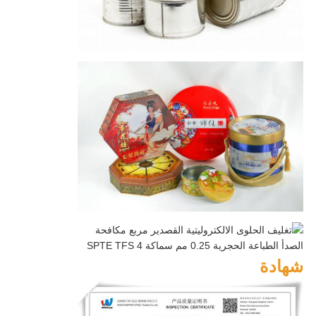
شهادة