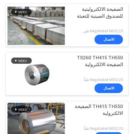
الصفيحة الالكتروليتية
للصندوق الصينية للتعبئة
Negotiated MOQ:25 طن
الاتصال
TS260 TH415 TH550
الصفيحة الالكترولية
Negotiated MOQ:25 طناً
الاتصال
TH415 TH550 الصفيحة
الالكترولية
Negotiated MOQ:25 طناً