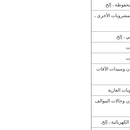
حفوظة ، إلخ.
لمشروبات الأخرى ،
 ، إلخ.
ت
ت
ن ومبيدات الآفات
ات الغازية
يون وحالات الموالف
لكهربائية ، إلخ.