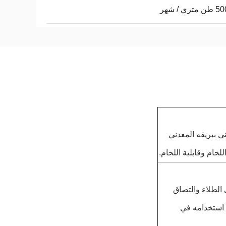
ري / شهر
ي ببريقه المعدني
حام وقابلية اللحام.
ى الطلاء والتصاق
 فيمكن استخدامه في