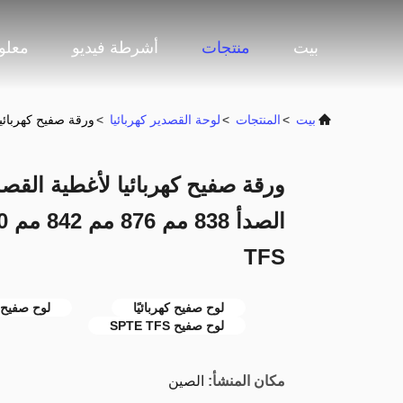
بيت
منتجات
أشرطة فيديو
معلو
بيت
>
المنتجات
>
لوحة القصدير كهربائيا
>
ورقة صفيح كهربائيا لأغطية القصدير الغذائية 0.22 
TFS
لوح صفيح كهربائيًا
لوح صفيح بسم
لوح صفيح SPTE TFS
مكان المنشأ:
الصين