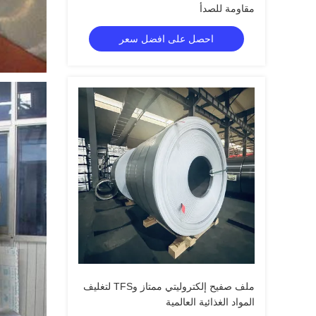
مقاومة للصدأ
احصل على افضل سعر
ملف صفيح إلكتروليتي ممتاز وTFS لتغليف
المواد الغذائية العالمية