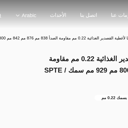
مات عنا
اتصل بنا
الأحداث
Arabic
مم مقاومة الصدأ 838 مم 876 مم 842 مم 800 مم 929 مم سمك SPTE / TFS
ورقة صفيح كهربائيا لأغطية القصدير الغذائية 0.22 مم مقاومة
الصدأ 838 مم 876 مم 842 مم 800 مم 929 مم سمك SPTE /
ك 0.22 مم