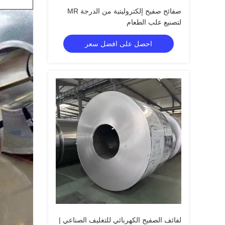
صفائح صفيح إلكتروليتية من الدرجة MR
لتصنيع علب الطعام
احصل على افضل سعر
لفائف الصفيح الكهربائي للتغليف الصناعي |