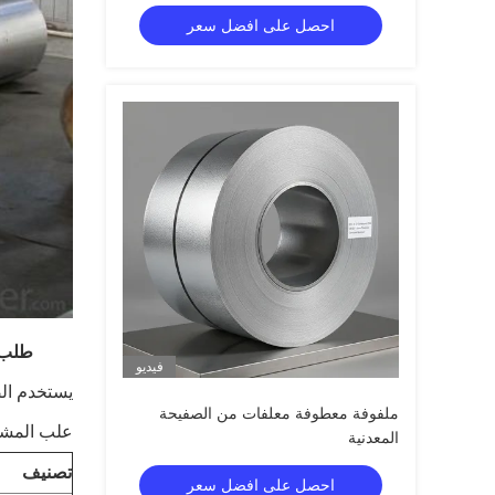
احصل على افضل سعر
طلب:
فيديو
يستخدم ال
ملفوفة معطوفة معلفات من الصفيحة
علب المشرو
المعدنية
تصنيف
احصل على افضل سعر