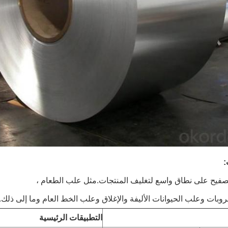
صفيح على نطاق واسع لتغليف المنتجات.مثل علب الطعام ،
بات وعلب الحيوانات الأليفة والإغلاق وعلب الخط العام وما إلى ذلك.
التطبيقات الرئيسية