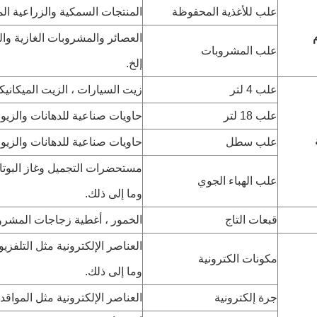
علب للأغذية المحفوظة
المنتجات السمكية والزراعية الم
العصائر والمشروبات الغازية وا
علب المشروبات
إلخ.
علب 4 لتر
زيت السيارات ، الزيت الميكانيكي
علب 18 لتر
حاويات صناعية للدهانات والزيو
علب سطل
حاويات صناعية للدهانات والزيو
مستحضرات التجميل وغاز البوتا
علب الهباء الجوي
وما إلى ذلك.
قبعات التاج
الخمور ، أغطية زجاجات المشروب
العناصر الإلكترونية مثل التلفز
مكونات الكترونية
وما إلى ذلك.
جرة إلكترونية
العناصر الإلكترونية مثل المواقد ا