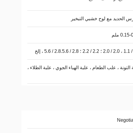
س الحديد مع لوح خشبي التبخير
0.15 ملم
 التونة ، علب الطعام ، علبة الهباء الجوي ، علبة الطلاء ،
Negoti