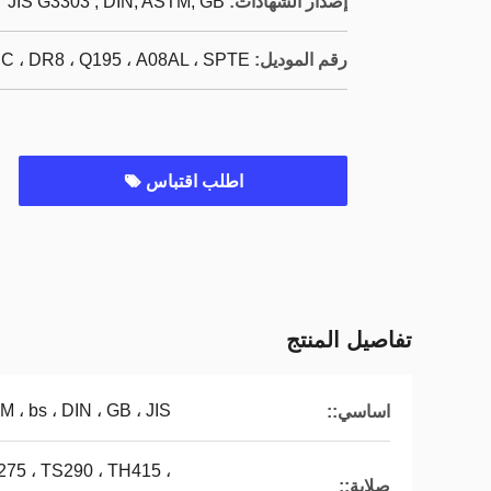
إصدار الشهادات:
JIS G3303 , DIN, ASTM, GB
رقم الموديل:
C ، DR8 ، Q195 ، A08AL ، SPTE
اطلب اقتباس
تفاصيل المنتج
M ، bs ، DIN ، GB ، JIS
اساسي::
275 ، TS290 ، TH415 ،
صلابة::