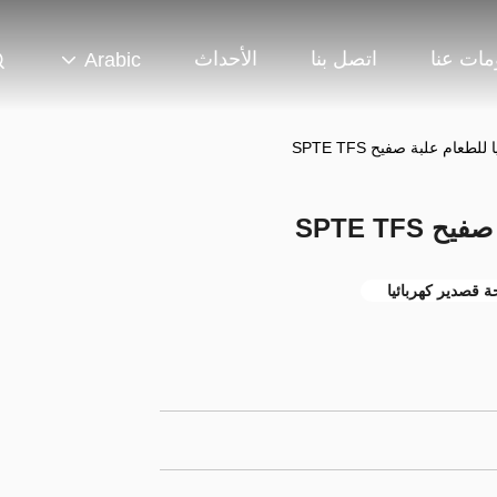
مات عنا
اتصل بنا
الأحداث
Arabic
طعام علبة صفيح SPTE TFS
SPTE TF
ة قصدير كهربائيا