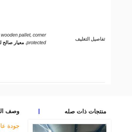
wooden pallet, corner
تفاصيل التغليف
protected.
معيار صالح ل
وصف الم
منتجات ذات صله
جودة عال