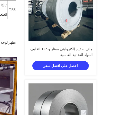
TFS
الطعا
تظهر لوحة
ملف صفيح إلكتروليتي ممتاز وTFS لتغليف
المواد الغذائية العالمية
احصل على افضل سعر