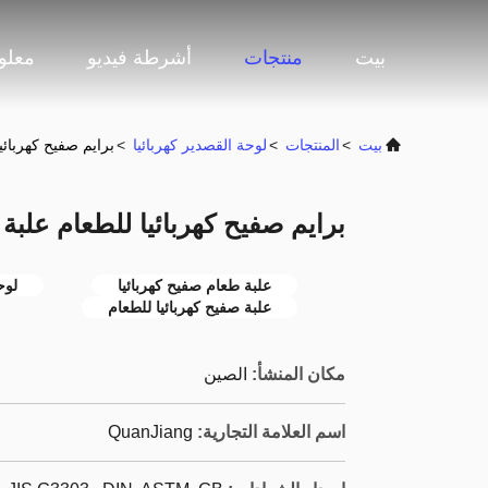
بيت
منتجات
أشرطة فيديو
معلو
بيت
>
المنتجات
>
لوحة القصدير كهربائيا
>
برايم صفيح كهربائيا لل
برايم صفيح كهربائيا للطعام علبة صفيح S
علبة طعام صفيح كهربائيا
لوح
علبة صفيح كهربائيا للطعام
مكان المنشأ:
الصين
اسم العلامة التجارية:
QuanJiang