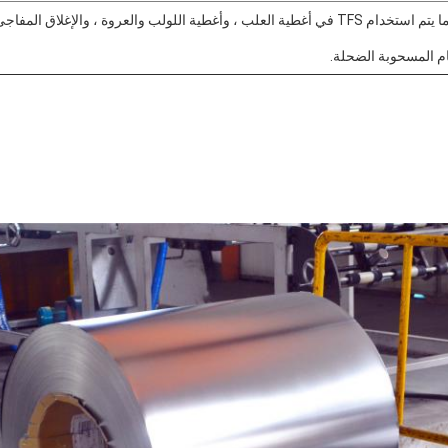
م المسحوبة الضحلة.