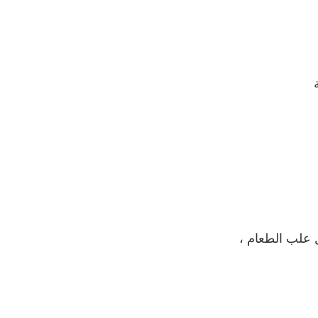
 علب الطعام ،