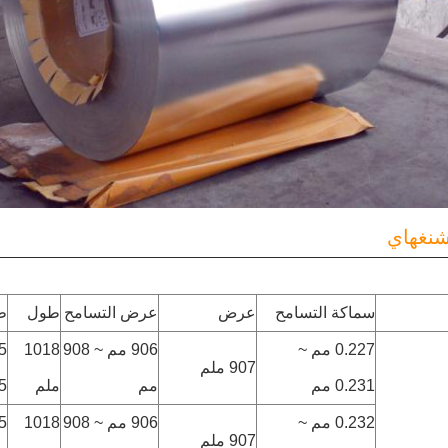
 شنغهاي
سماكة التسامح
عرض
عرض التسامح
طول
ط
0.227 مم ~
906 مم ~ 908
1018
907 ملم
0.231 مم
مم
ملم
.5
0.232 مم ~
906 مم ~ 908
1018
907 ملم