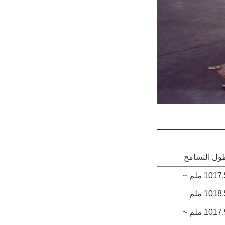
ول التسامح
1017.5 ملم ~
1018 ملم
1017.5 ملم ~