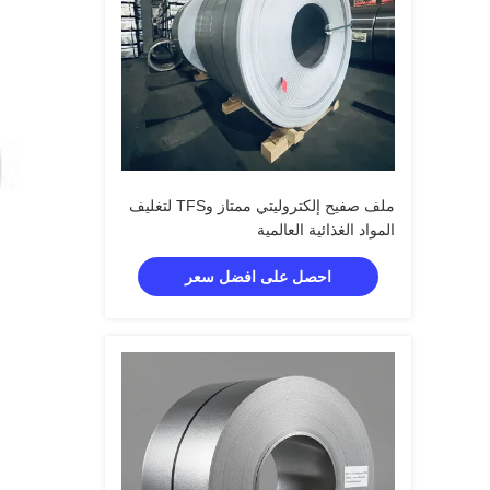
ملف صفيح إلكتروليتي ممتاز وTFS لتغليف
المواد الغذائية العالمية
احصل على افضل سعر