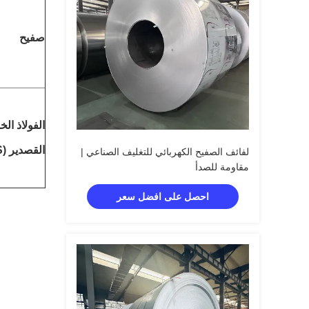
صفيح
الفولاذ ال
القصدير (TFS)
لفائف الصفيح الكهربائي للتغليف الصناعي |
مقاومة للصدأ
احصل على افضل سعر