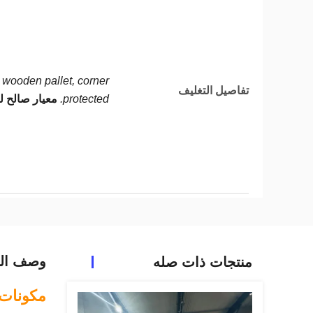
wooden pallet, corner
تفاصيل التغليف
protected.
معيار صالح ل
وصف الم
منتجات ذات صله
مكونات ا