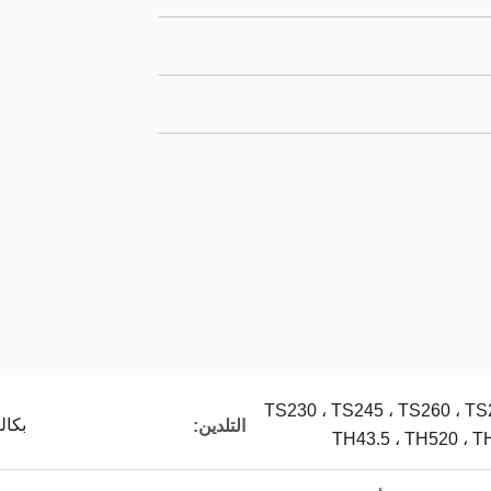
TS230 ، TS245 ، TS260 ، TS
بكال
التلدين:
TH43.5 ، TH520 ، T