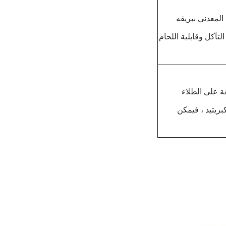
المعدني ببريقه
تآكل وقابلية اللحام
قة على الطلاء
ة لبقع الكبريتيد ، فيمكن