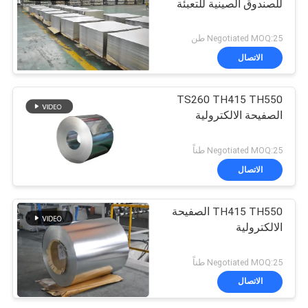
للصندوق الصينية للتعبئة
Negotiated MOQ:25 طن
الاتصال
TS260 TH415 TH550
الصفيحة الالكترولية
Negotiated MOQ:25 طناً
الاتصال
TH415 TH550 الصفيحة
الالكترولية
Negotiated MOQ:25 طناً
الاتصال