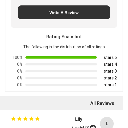
Write A Review
Rating Snapshot
The following is the distribution of all ratings
100%
5 stars
0%
4 stars
0%
3 stars
0%
2 stars
0%
1 stars
All Reviews
Lily
L
Helpful (7)