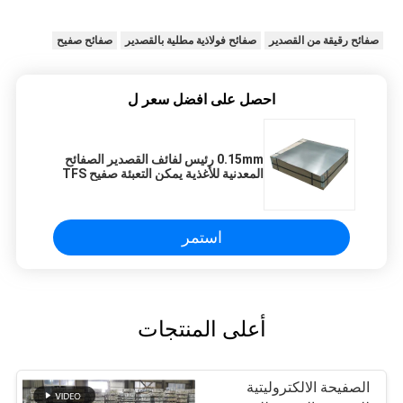
صفائح رقيقة من القصدير
صفائح فولاذية مطلية بالقصدير
صفائح صفيح
احصل على افضل سعر ل
0.15mm رئيس لفائف القصدير الصفائح
المعدنية للأغذية يمكن التعبئة صفيح TFS
استمر
أعلى المنتجات
الصفيحة الالكتروليتية