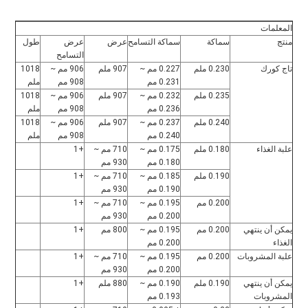
المعلمات
منتج
سماكة
سماكة التسامح
عرض
عرض 
طول
التسامح
تاج كورك
0.230 ملم
0.227 مم ~ 
907 ملم
906 مم ~ 
1018 
0.231 مم
908 مم
ملم
0.235 ملم
0.232 مم ~ 
907 ملم
906 مم ~ 
1018 
0.236 مم
908 مم
ملم
0.240 ملم
0.237 مم ~ 
907 ملم
906 مم ~ 
1018 
0.240 مم
908 مم
ملم
علبة الغذاء
0.180 ملم
0.175 مم ~ 
710 مم ~ 
+1
0.180 مم
930 مم
0.190 ملم
0.185 مم ~ 
710 مم ~ 
+1
0.190 مم
930 مم
0.200 مم
0.195 مم ~ 
710 مم ~ 
+1
0.200 مم
930 مم
يمكن أن ينتهي 
0.200 مم
0.195 مم ~ 
800 مم
+1
الغذاء
0.200 مم
علبة المشروبات
0.200 مم
0.195 مم ~ 
710 مم ~ 
+1
0.200 مم
930 مم
يمكن أن ينتهي 
0.190 ملم
0.190 مم ~ 
880 ملم
+1
المشروبات
0.193 مم