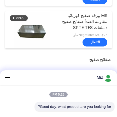
MR ورقة صفيح كهربائيا
مقاومة الصدأ صفائح صفيح
/ ملفات SPTE TFS
Negotiated MOQ:25 طن
الاتصال
صفائح صفيح
0.18mm CA-T5 صفيحة من الصفيحة الصفيحة لعلب الطعام -
Mia
2.8/2.8g/m2 الطلاء
أوراق ولفائف من الصفيحة الالكترولية لتغليف الأغذية مقاومة للصدأ
5:26 PM
صفيحة صفيح صناعية لتغليف المواد الكيميائية والمواد الغذائية | مقاومة
Good day, what product are you looking for?
للصدأ