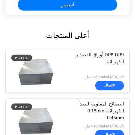
استمر
أعلى المنتجات
DR8 DR9 أوراق القصدير
الكهربائية
Negotiated MOQ:25 طن
الاتصال
الصفائح المقاومة للصدأ
الكهربائية 0.18mm
0.45mm
Negotiated MOQ:25 طن
الاتصال