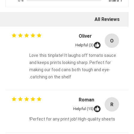
0%
1 stars
All Reviews
Oliver
O
Helpful (3)
Love this tinplate! It laughs off tomato sauce
and keeps prints looking sharp. Perfect for
making our food cans both tough and eye-
catching on the shelf.
Roman
R
Helpful (15)
Perfect for any print job! High-quality sheets!