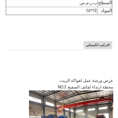
السطح
ب،ر،م،س
المواد
SPTE
التركيب الكيميائي
عرض ورشة عمل لفواكه الزيت
محطة ارتداء لفائف الصفيح NO.3