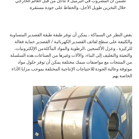
تضمن أن المشروب في البرميل لا تتآكل من قبل العالم الخارجي 
خلال التخزين طويل الأجل، والحفاظ على جودة مستقرة.
بغض النظر عن السماكة ، يمكن أن توفر طبقة طبقة القصدير المتساوية 
والكثيفة على سطح لفائف القصدير الكهربائية / القصدير حماية فعالة 
للركيزة ، وعزل الأكسجين ،الرطوبة والمواد المآكلةمن الإلكترونيات، 
والتعبئة والتغليف إلى البناء، والآلات وغيرها من الصناعات،هذه السلسلة 
من المنتجات مع مواصفات سمك مختلفة يمكن أن توفر حلول مواد 
موثوقة وعالية الجودة للاحتياجات الإنتاجية المختلفة بموجب مزايا الأداء 
الخاصة بهم.