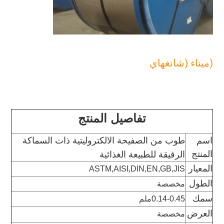
(ميناء (شانغهاي
تفاصيل المنتج
اسم 
طوب من الصفيحة الالكتروليتية ذات السماكة 
المنتج
الرقيقة للطبيعة الغذائية
المعيار
ASTM,AISI,DIN,EN,GB,JIS
الطول
مخصصة
سمك
0.14-0.45ملم
العرض
مخصصة