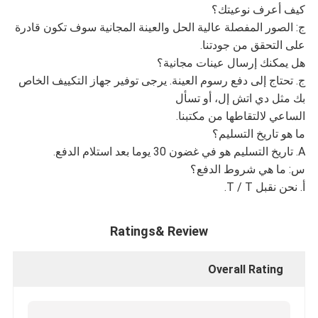
كيف أعرف نوعيتك؟
ج: الصور المفصلة عالية الحل والعينة المجانية سوف تكون قادرة
على التحقق من جودتنا.
هل يمكنك إرسال عينات مجانية؟
ج. تحتاج إلى دفع رسوم العينة. يرجى توفير جهاز التكييف الخاص
بك مثل دي اتش إل، أو تسأل
الساعي لالتقاطها من مكتبنا.
ما هو تاريخ التسليم؟
A. تاريخ التسليم هو في غضون 30 يوما بعد استلام الدفع.
س: ما هي شروط الدفع؟
أ. نحن نقبل T / T.
Ratings& Review
Overall Rating