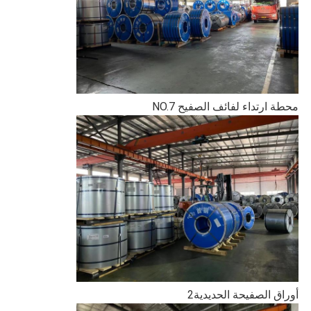
محطة ارتداء لفائف الصفيح NO.7
أوراق الصفيحة الحديدية2