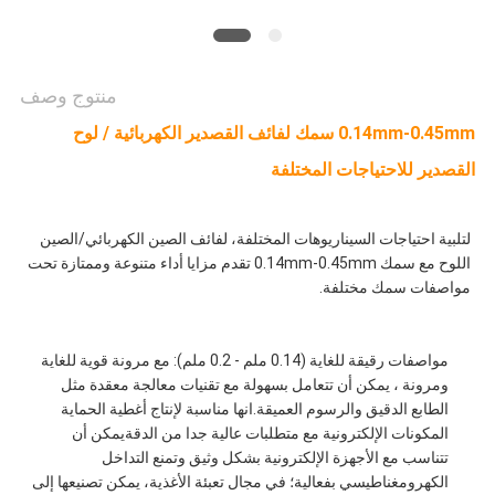
منتوج وصف
0.14mm-0.45mm سمك لفائف القصدير الكهربائية / لوح
القصدير للاحتياجات المختلفة
لتلبية احتياجات السيناريوهات المختلفة، لفائف الصين الكهربائي/الصين 
اللوح مع سمك 0.14mm-0.45mm تقدم مزايا أداء متنوعة وممتازة تحت 
مواصفات سمك مختلفة.
مواصفات رقيقة للغاية (0.14 ملم - 0.2 ملم): مع مرونة قوية للغاية 
ومرونة ، يمكن أن تتعامل بسهولة مع تقنيات معالجة معقدة مثل 
الطابع الدقيق والرسوم العميقة.انها مناسبة لإنتاج أغطية الحماية 
المكونات الإلكترونية مع متطلبات عالية جدا من الدقةيمكن أن 
تتناسب مع الأجهزة الإلكترونية بشكل وثيق وتمنع التداخل 
الكهرومغناطيسي بفعالية؛ في مجال تعبئة الأغذية، يمكن تصنيعها إلى 