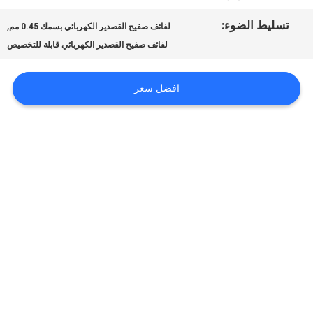
أخبار
تسليط الضوء:
,
لفائف صفيح القصدير الكهربائي بسمك 0.45 مم
لفائف صفيح القصدير الكهربائي قابلة للتخصيص
حالات
افضل سعر
اطلب
اقتباس
خريطة
الموقع
سياسة
الخصوصية