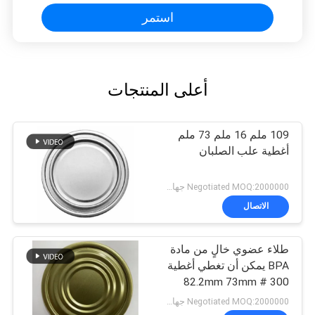
استمر
أعلى المنتجات
109 ملم 16 ملم 73 ملم
أغطية علب الصلبان
Negotiated MOQ:2000000 جهاز كمبيوتر شخصى
الاتصال
طلاء عضوي خالٍ من مادة
BPA يمكن أن تغطي أغطية
300 # 82.2mm 73mm
علبة من الصفيح
Negotiated MOQ:2000000 جهاز كمبيوتر شخصى