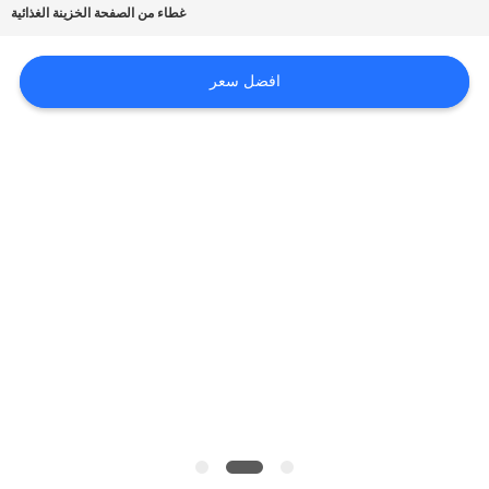
أخبار
غطاء من الصفحة الخزينة الغذائية
افضل سعر
حالات
اطلب
اقتباس
خريطة
الموقع
سياسة
الخصوصية