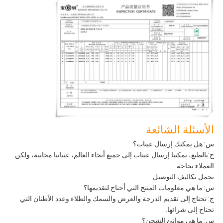
الأسئلة الشائعة
س: هل يمكنك إرسال عينات؟
ج:بالطبع، يمكننا إرسال عينات إلى جميع أنحاء العالم، عيناتنا مجانية، ولكن
العملاء بحاجة
تحمل تكاليف التوصيل.
س: ما هي معلومات المنتج التي أحتاج لتقديمها؟
ج: تحتاج إلى تقديم الدرجة والعرض والسمك والطلاء وعدد الأطنان التي
تحتاج إلى شرائها.
س: ما هي موانئ الشحن؟