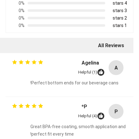
0%
4 stars
0%
3 stars
0%
2 stars
0%
1 stars
All Reviews
Agelina
A
Helpful (1)
Perfect bottom ends for our beverage cans!
P*
P
Helpful (4)
Great BPA-free coating, smooth application and
perfect fit every time!