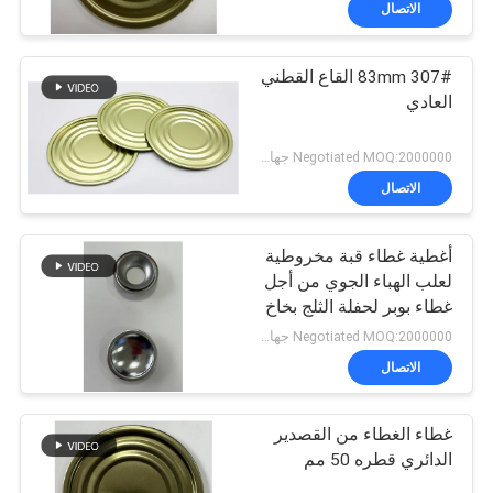
الاتصال
307# 83mm القاع القطني
العادي
Negotiated MOQ:2000000 جهاز كمبيوتر شخصى
الاتصال
أغطية غطاء قبة مخروطية
لعلب الهباء الجوي من أجل
غطاء بوبر لحفلة الثلج بخاخ
الهباء الجوي
Negotiated MOQ:2000000 جهاز كمبيوتر شخصى
الاتصال
غطاء الغطاء من القصدير
الدائري قطره 50 مم