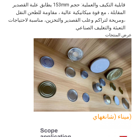
قابلية التكيف والعملية: حجم 153mm يطابق علبة القصدير
المقابلة ، مع قوة ميكانيكية عالية ، مقاومة للطحن النقل
،ومريحة لتراكم وعلب القصدير والتخزين، مناسبة لاحتياجات
التعبئة والتغليف الصناعي.
عرض المنتجات
(ميناء (شانغهاي