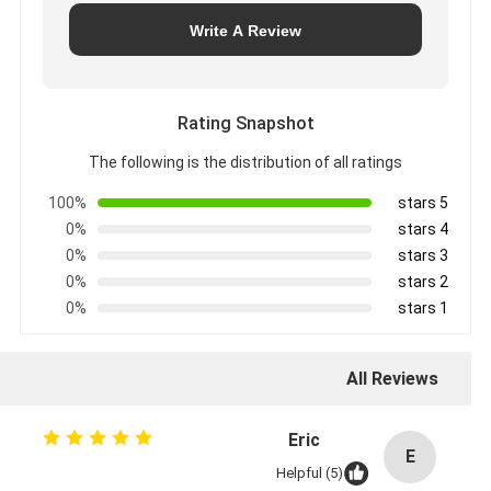
Write A Review
Rating Snapshot
The following is the distribution of all ratings
100%
5 stars
0%
4 stars
0%
3 stars
0%
2 stars
0%
1 stars
All Reviews
Eric
E
Helpful (5)