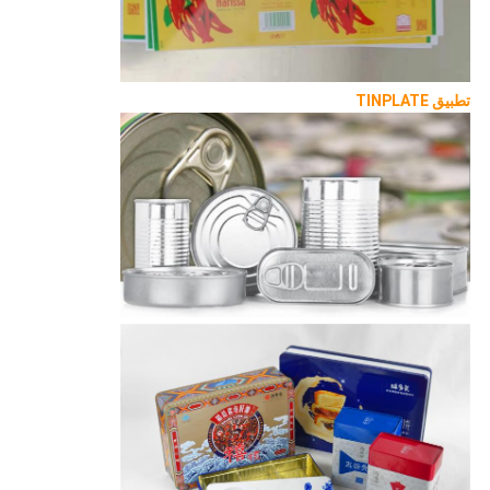
تطبيق TINPLATE