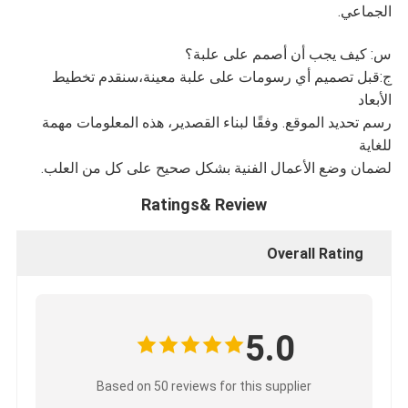
الجماعي.
س: كيف يجب أن أصمم على علبة؟
ج:قبل تصميم أي رسومات على علبة معينة،سنقدم تخطيط
الأبعاد
رسم تحديد الموقع. وفقًا لبناء القصدير، هذه المعلومات مهمة
للغاية
لضمان وضع الأعمال الفنية بشكل صحيح على كل من العلب.
Ratings& Review
Overall Rating
5.0
Based on 50 reviews for this supplier