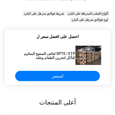
ألواح الصلب المدرفلة على البارد
شريط فولاذي مدرفل على البارد
لوح فولاذي مدرفل على البارد
احصل على افضل سعر ل
SPTE / ETP لفائف الصفيح المقاوم
للتآكل لتخزين الطعام ونقله
استمر
أعلى المنتجات