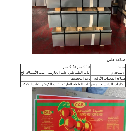
طباعة طين
سمك
0.15 ملم-0.45 ملم
الاستخدام
علب الطماطم، علب الحارسة، علب الأسماك الخ
صناعة المعدات الأولية
دعم التخصيص
الكلمات الرئيسية للمنتج
علب الطعام الفارغة، علب الكوكيز، علب الكوكيز