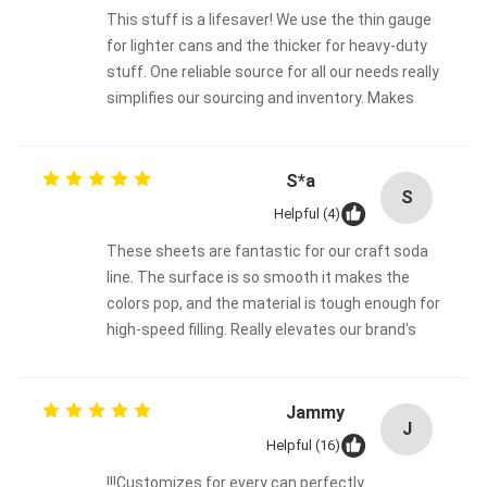
This stuff is a lifesaver! We use the thin gauge
for lighter cans and the thicker for heavy-duty
stuff. One reliable source for all our needs really
simplifies our sourcing and inventory. Makes
everything easier.
S*a
S
Helpful (4)
These sheets are fantastic for our craft soda
line. The surface is so smooth it makes the
colors pop, and the material is tough enough for
high-speed filling. Really elevates our brand's
look.
Jammy
J
Helpful (16)
Customizes for every can perfectly!!!