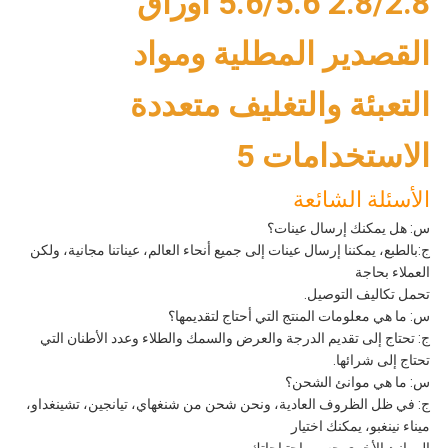
الأسئلة الشائعة
س: هل يمكنك إرسال عينات؟
ج:بالطبع، يمكننا إرسال عينات إلى جميع أنحاء العالم، عيناتنا مجانية، ولكن
العملاء بحاجة
تحمل تكاليف التوصيل.
س: ما هي معلومات المنتج التي أحتاج لتقديمها؟
ج: تحتاج إلى تقديم الدرجة والعرض والسمك والطلاء وعدد الأطنان التي
تحتاج إلى شرائها.
س: ما هي موانئ الشحن؟
ج: في ظل الظروف العادية، ونحن شحن من شنغهاي، تيانجين، تشينغداو،
ميناء نينغبو، يمكنك اختيار
الموانئ الأخرى حسب احتياجاتك.