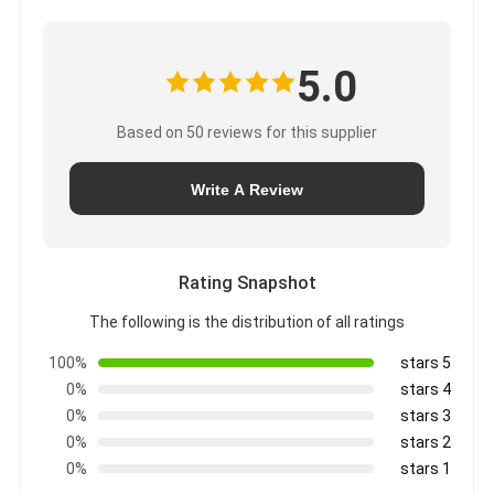
5.0
Based on 50 reviews for this supplier
Write A Review
Rating Snapshot
The following is the distribution of all ratings
100%
5 stars
0%
4 stars
0%
3 stars
0%
2 stars
0%
1 stars