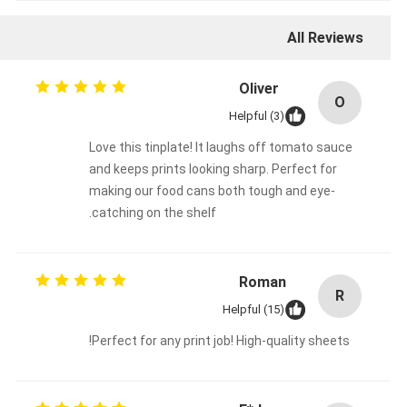
All Reviews
Oliver
O
Helpful (3)
Love this tinplate! It laughs off tomato sauce
and keeps prints looking sharp. Perfect for
making our food cans both tough and eye-
catching on the shelf.
Roman
R
Helpful (15)
Perfect for any print job! High-quality sheets!