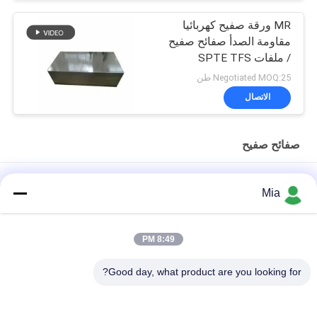
MR ورقة صفيح كهربائيا
مقاومة الصدأ صفائح صفيح
/ ملفات SPTE TFS
Negotiated MOQ:25 طن
الاتصال
صفائح صفيح
0.18mm CA-T5 صفيحة من الصفيحة الصفيحة لعلب الطعام -
Mia
2.8/2.8g/m2 الطلاء
أوراق ولفائف من الصفيحة الالكترولية لتغليف الأغذية مقاومة للصدأ
8:49 PM
صفيحة صفيح صناعية لتغليف المواد الكيميائية والمواد الغذائية | مقاومة
Good day, what product are you looking for?
للصدأ