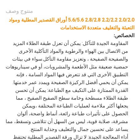
منتوج وصف
2.0/2.0 2.2/2.2 2.8/2.8 5.6/5.6 أوراق القصدير المطلية ومواد
التعبئة والتغليف متعددة الاستخدامات
الخصائص:
المقاومة الجيدة للتآكل: يمكن أن تعزل طبقة الطلاء المزيد
من الاتصال بين الهواء والرطوبة والمواد التآكلية الأخرى
والصفيحة الصفيحة ، وتعزيز مقاومة التآكل.سواء في بيئات
حمضية ضعيفة مثل الأطعمة والمشروبات، أو في سيناريوهات
التطبيق الأخرى التي قد تتعرض فيها المواد السامة ، فإنه
يمكن أن يحمي أفضل الركيزة الصفيحة ويمدد عمر خدمتها.
القدرة الممتازة على التكيف مع الطباعة: يمكن أن تحسن
طبقة الطلاء مسطحة وخامة سطح الصفيح الصفيح ، مما
يجعلها أكثر ملاءمة لعمليات الطباعة المختلفة ،ويمكن
الحصول على تأثيرات طباعة رائعة، أنماط واضحة، ألوان
مشرقة، صلابة قوية، ليس من السهل أن تتلاشى وتسقط، مما
يساعد على تحسين جمال والتغليف وجذابة المنتج.
أداء المعالجة الجيدة: لا تزال ورقة القصدير المطلية تحتفظ