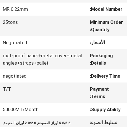
MR 0.22mm
Model Number:
جولة
25tons
Minimum Order
في
Quantity:
المعمل
الأسعار:
Negotiated
rust-proof paper+metal cover+metal
Packaging
رقابة
angles+straps+pallet
Details:
جودة
negotiated
Delivery Time:
T/T
Payment
اتصل
Terms:
بنا
50000MT/Month
Supply Ability:
تسليط الضوء:
,
,
5.6/5.6 أوراق الصفيحة
2.0/2.0 أوراق الصفيحة