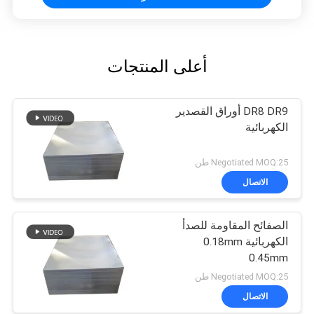
أعلى المنتجات
DR8 DR9 أوراق القصدير
الكهربائية
Negotiated MOQ:25 طن
الاتصال
الصفائح المقاومة للصدأ
الكهربائية 0.18mm
0.45mm
Negotiated MOQ:25 طن
الاتصال