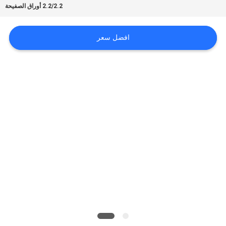
أخبار
2.2/2.2 أوراق الصفيحة
افضل سعر
حالات
اطلب
اقتباس
خريطة
الموقع
سياسة
الخصوصية