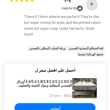
F*d
F
Helpful (8)
These 0.16mm sheets are perfect! They're thin
but super strong for ends, and the printed colors
come out super crisp. Looks fantastic. Great
stuff!
لفة الصفائح المعدنية القصدير
ورقة الصلب المطلي بالقصدير
صفيح كهربائيا رئيسيا
احصل على افضل سعر ل
2.0/2.0 2.2/2.2 2.8/2.8 5.6/5.6 أوراق
القصدير المطلية ومواد التعبئة والتغليف
متعددة الاستخدامات
25tons
MOQ：
استمر