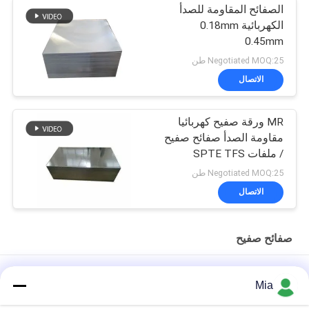
الصفائح المقاومة للصدأ
الكهربائية 0.18mm
0.45mm
Negotiated MOQ:25 طن
الاتصال
MR ورقة صفيح كهربائيا
مقاومة الصدأ صفائح صفيح
/ ملفات SPTE TFS
Negotiated MOQ:25 طن
الاتصال
صفائح صفيح
0.18mm CA-T5 صفيحة من الصفيحة الصفيحة لعلب الطعام -
Mia
2.8/2.8g/m2 الطلاء