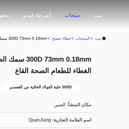
بيت
منتجات
أشرطة فيديو
معلو
بيت
>
المنتجات
>
غطاء صفيح
>
300D 73mm 0.18mm سمك الصلب الخالي من القصدير الغطاء للطعام الصحة القاع
D 73mm 0.18mm
الغطاء للطعام الصحة القاع
300D علبة الفولاذ الخالية من القصدير
مكان المنشأ:
الصين
اسم العلامة التجارية:
QuanJiang