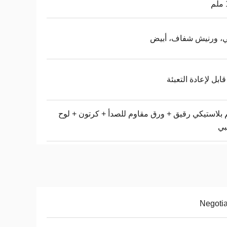
ي، ورنيش شفاف، أبيض
قابل لإعادة التعبئة
 بلاستيكي رقيق + ورق مقاوم للصدأ + كرتون + لوح
ي
Negoti