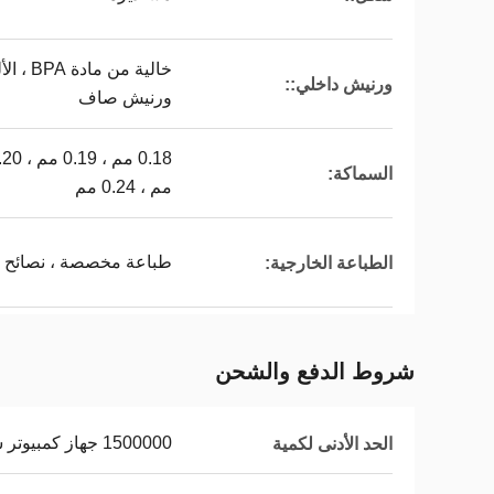
خالية م
ورنيش داخلي::
ورنيش صاف
السماكة:
مم ، 0.24 مم
طباعة مخصصة ، نصائح م
الطباعة الخارجية:
شروط الدفع والشحن
1500000 جهاز كمبيوتر شخصى
الحد الأدنى لكمية