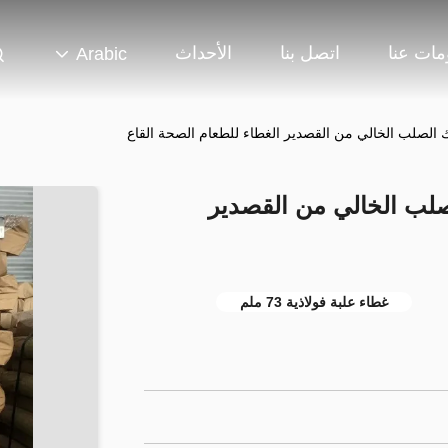
مات عنا
اتصل بنا
الأحداث
Arabic
300 سمك الصلب الخالي من القصدير
غطاء علبة فولاذية 73 ملم