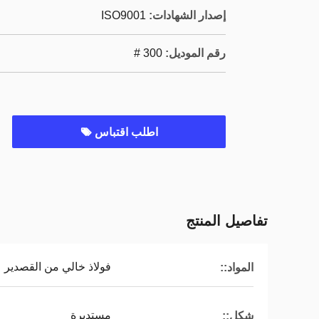
إصدار الشهادات:
ISO9001
رقم الموديل:
300 #
اطلب اقتباس
تفاصيل المنتج
فولاذ خالي من القصدير
المواد::
مستديرة
شكل::