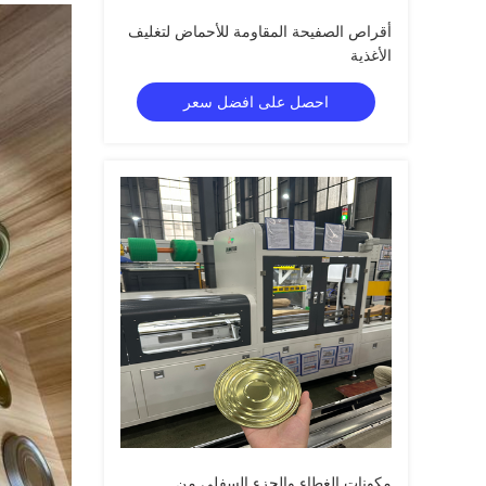
أقراص الصفيحة المقاومة للأحماض لتغليف
الأغذية
احصل على افضل سعر
مكونات الغطاء والجزء السفلي من