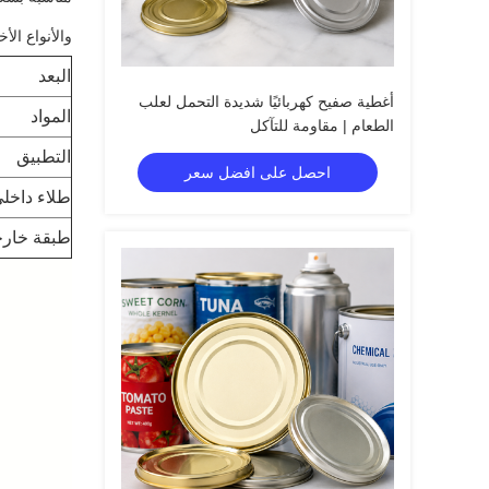
والأنواع الأ
البعد
أغطية صفيح كهربائيًا شديدة التحمل لعلب
المواد
الطعام | مقاومة للتآكل
التطبيق
احصل على افضل سعر
طلاء داخل
طبقة خارج