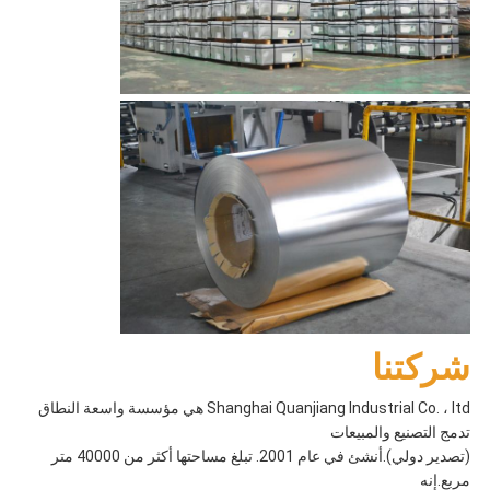
شركتنا
Shanghai Quanjiang Industrial Co. ، ltd هي مؤسسة واسعة النطاق
تدمج التصنيع والمبيعات
(تصدير دولي).أنشئ في عام 2001. تبلغ مساحتها أكثر من 40000 متر
مربع.إنه