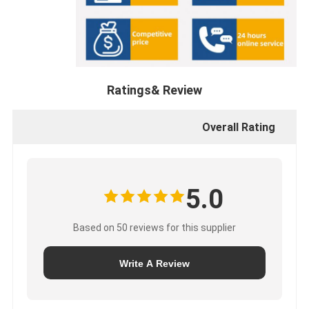
Ratings& Review
Overall Rating
5.0
Based on 50 reviews for this supplier
Write A Review