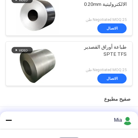
الالكتروليتية 0.20mm
Negotiated MOQ:25 طن
الاتصال
طباعة أوراق القصدير
SPTE TFS
Negotiated MOQ:25 طن
الاتصال
صفيح مطبوع
الحل العالمي للتغليف المعدني المتميز: صفيح مطبوع
Mia
صفيحة وملفوفة من الصين الالكتروليتية لتغليف الأغذية مع مقاومة
للتآكل وتغطية الصين قابلة للتخصيص