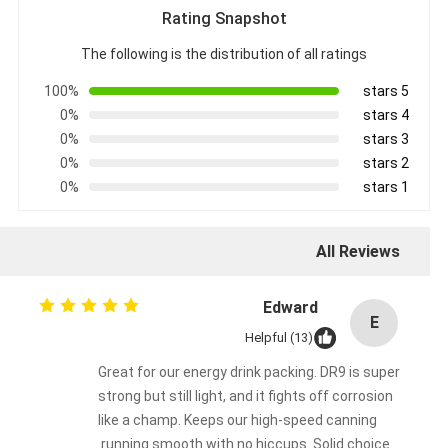
Rating Snapshot
The following is the distribution of all ratings
100%
5 stars
0%
4 stars
0%
3 stars
0%
2 stars
0%
1 stars
All Reviews
Edward
E
Helpful (13)
Great for our energy drink packing. DR9 is super
strong but still light, and it fights off corrosion
like a champ. Keeps our high-speed canning
running smooth with no hiccups. Solid choice.