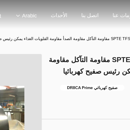
مات عنا
اتصل بنا
الأحداث
Arabic
الغذاء يمكن رئيس صفيح كهربائيا
SPTE TFS MR / SPCC DR8 TH580 مقاومة التآكل مقاومة
كن رئيس صفيح كهربائيا
صفيح كهربائي DR8CA Prime