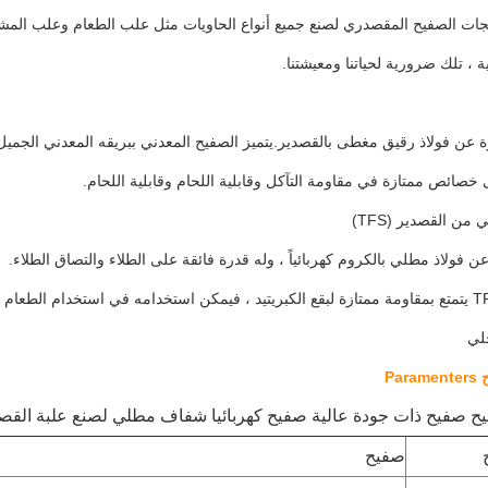
جات الصفيح المقصدري لصنع جميع أنواع الحاويات مثل علب الطعام وعلب المش
ة ، تلك ضرورية لحياتنا ومعيشتنا.
ة عن فولاذ رقيق مغطى بالقصدير.يتميز الصفيح المعدني ببريقه المعدني الجميل
ى خصائص ممتازة في مقاومة التآكل وقابلية اللحام وقابلية اللحام.
ي من القصدير (TFS)
لي
Pa
ح صفيح ذات جودة عالية صفيح كهربائيا شفاف مطلي لصنع علبة القص
صفيح