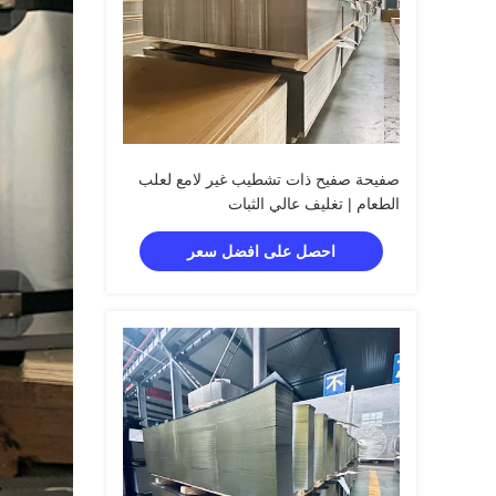
صفيحة صفيح ذات تشطيب غير لامع لعلب
الطعام | تغليف عالي الثبات
احصل على افضل سعر