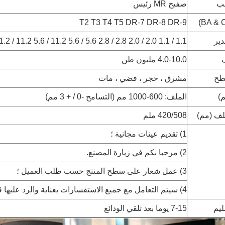
لب
صفيح MR رئيس
T2 T3 T4 T5 DR-7 DR-8 DR-9
دير
1.1 / 1.1 2.0 / 2.0 2.8 / 2.8 5.6 / 5.6 11.2 / 5.6 11.2 / 11.2 جم / م²
4.0-10.0 مليون طن
طح
مشرق ، حجر ، فضي ، مات
)
الملف: 600-1000 مم (التسامح -0 / + 3 مم)
ف (مم)
420/508 ملم
1) تقديم عينات مجانية ؛
2) مرحبا بكم في زيارة المصنع.
3) عمل شعار على سطح المنتج حسب طلب العميل ؛
4) سيتم التعامل مع جميع الاستفسارات بعناية والرد عليها قريبًا ؛
ليم
7-15 يوما بعد تلقي الودائع