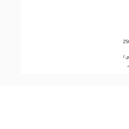
25
 /