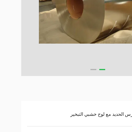
س الحديد مع لوح خشبي التبخير