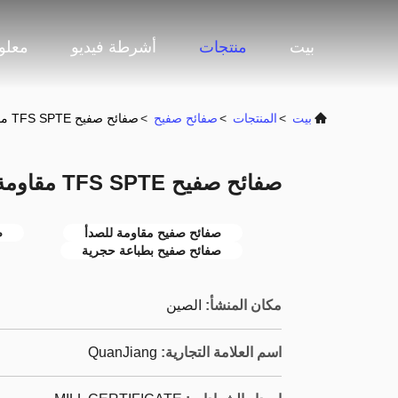
بيت
منتجات
أشرطة فيديو
معلو
بيت
>
المنتجات
>
صفائح صفيح
>
صفائح صفيح TFS SPTE مقاومة للصدأ طباعة ليثوغرافية
صفائح صفيح TFS SPTE مقاومة للصدأ طباعة ليثوغرافية
صفائح صفيح مقاومة للصدأ
ص
صفائح صفيح بطباعة حجرية
مكان المنشأ:
الصين
اسم العلامة التجارية:
QuanJiang