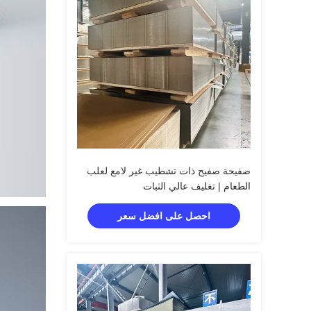
صفيحة صفيح ذات تشطيب غير لامع لعلب
الطعام | تغليف عالي الثبات
احصل على افضل سعر