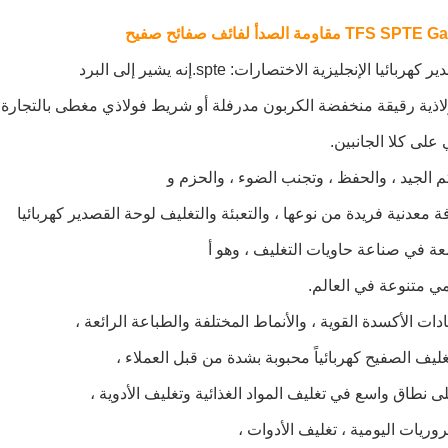
بائيا الإنجليزية الاختصارات: spte.إنه يشير إلى البرد
ذية رقيقة منخفضة الكربون مدرفلة أو شريط فولاذي مغطى بالتجارة
على كلا الجانبين.
 الجيد ، والحفظ ، وتجنب الضوء ، والحزم و
معدنية فريدة من نوعها ، والتعبئة والتغليف لوحة القصدير كهربائيا
ة في صناعة حاويات التغليف ، وهو أ
ي متنوعة في العالم.
ت الأكسدة القوية ، والأنماط المختلفة والطباعة الرائعة ،
غليف الصفيح كهربائياً محبوبة بشدة من قبل العملاء ،
 نطاق واسع في تغليف المواد الغذائية وتغليف الأدوية ،
وريات اليومية ، تغليف الأدوات ،