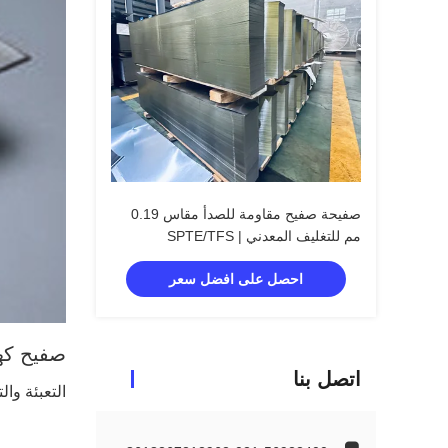
صفيحة صفيح مقاومة للصدأ مقاس 0.19
مم للتغليف المعدني | SPTE/TFS
احصل على افضل سعر
صفيح كه
اتصل بنا
التعبئة وال