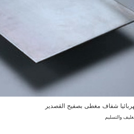
ربائيا شفاف مغطى بصفيح القصدير
تغليف والتسليم