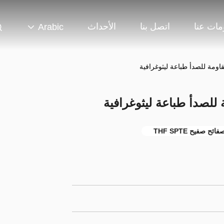
مات عنا
اتصل بنا
الأحداث
Arabic
فائح صفيح THF SPTE