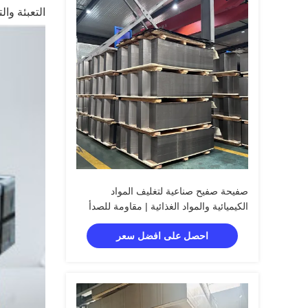
التعبئة وا
صفيحة صفيح صناعية لتغليف المواد
الكيميائية والمواد الغذائية | مقاومة للصدأ
احصل على افضل سعر