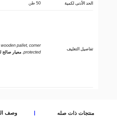
50 طن
الحد الأدنى لكمية
wooden pallet, corner
تفاصيل التغليف
protected.
معيار صالح ل
وصف الم
منتجات ذات صله