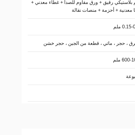
 بلاستيكي رقيق + ورق مقاوم للصدأ + غطاء معدني +
ا معدنية + أحزمة + منصات نقالة
0.15 ملم
 ، حجر ، ماتي ، قطعة من الجبن ، حجر خشن
600 ملم
وعة