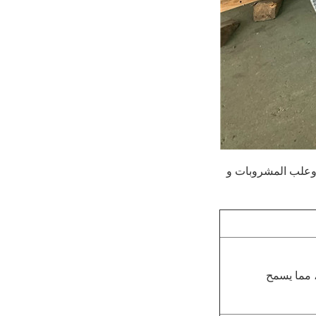
 وعلب المشروبات و
TF بخصائص التصاق الطلاء الممتازة التي تفوق بكثير تلك الخاصة بـ ETP ، مما يسمح