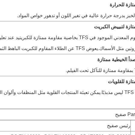
ازة للحرارة
لخبز بدرجة حرارة عالية في تغير اللون أو تدهور خواص المواد.
ازة لتبييض الكبريت
يتميز الكروم المعدني الموجود في TFS بخاصية مقاومة ممتازة للكبريتي
لأسماك.يعوض TFS عن الطلاء المقاوم للكبريت الباهظ الثمن.
دأ الخيطية ممتازة
ازة للقلويات
صفيح
رئيس صفيح