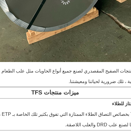
نتجات الصفيح المقصدري لصنع جميع أنواع الحاويات مثل علب الطعام
ة ، تلك ضرورية لحياتنا ومعيشتنا.
ميزات منتجات TFS
از للطلاء
تتميز S
ب DRD والعلب اللاصقة.