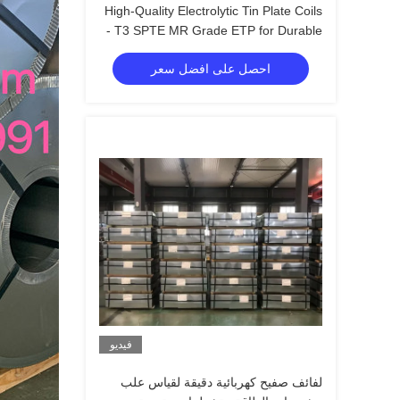
High-Quality Electrolytic Tin Plate Coils
- T3 SPTE MR Grade ETP for Durable
Food Packaging Solutions
احصل على افضل سعر
فيديو
لفائف صفيح كهربائية دقيقة لقياس علب