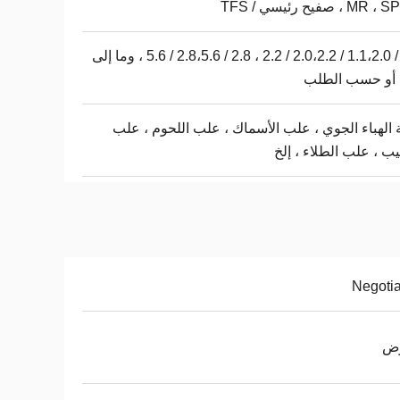
M ، صفيح رئيسي / TFS
1.1 / 1.1،2.0 / 2.0،2.2 / 2.2 ، 2.8 / 2.8،5.6 / 5.6 ، وما إلى
 أو حسب الطلب
 الهباء الجوي ، علب الأسماك ، علب اللحوم ، علب
يب ، علب الطلاء ، إلخ
Negoti
وض