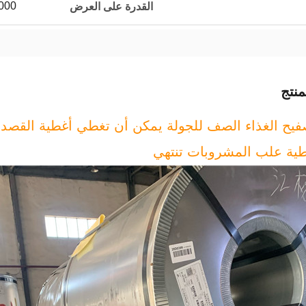
50000 طن مت
القدرة على العرض
نتج
فيح الغذاء الصف للجولة يمكن أن تغطي أغطية القصدي
ية علب المشروبات تنتهي