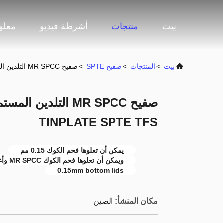
بيت
منتجات
أشرطة فيديو
معلو
بيت
>
المنتجات
>
صفيح SPTE
>
صفيح MR SPCC التلدين المستمر لعلبة الكوك أعلى TINPLATE SPTE TFS
صفيح MR SPCC التلدين
TINPLATE SPTE TFS
يمكن أن تعلوها فحم الكوك 0.15 مم
ويمكن أن تعلوها فحم الكوك MR SPCC وأغطية سفلية 0.15 مم
0.15mm bottom lids
مكان المنشأ:
الصين