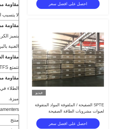
احصل على افضل سعر
مقاومة ممت
لا يتسبب ا
مقاومة ممت
الغنية بالبروتين مثل ا
مقاومة الص
تتمتع TFS بمقاومة ممتازة للتآكل تحت الفيلم.
مقاومة ممت
فيديو
ميزة.
SPTE الصفيحة / الملفوفة المواد المتفوقة
Paramenters 
لعبوات مشروبات الطاقة الصفيحة
منتج
احصل على افضل سعر