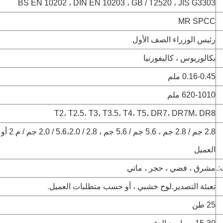
BS EN 10202 ، DIN EN 10203 ، GB / T2520 ، JIS G3303
MR SPCC
رئيس الوزراء الصف الأول
بكالوريوس ، كاليفورنيا
0.16-0.45 ملم
620-1010 ملم
T2، T2.5، T3، T3.5، T4، T5، DR7، DR7M، DR8
2.8 جم / 2.8 
العميل
.
مشرق ، فضي ، حجر ، ماتي
تعبئة التصدير.لوح خشبي ، أو حسب متطلبات العميل.
25 طن