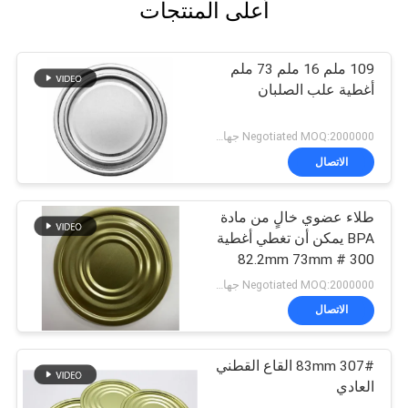
أعلى المنتجات
109 ملم 16 ملم 73 ملم
أغطية علب الصلبان
Negotiated MOQ:2000000 جهاز كمبيوتر شخصى
الاتصال
طلاء عضوي خالٍ من مادة
BPA يمكن أن تغطي أغطية
300 # 82.2mm 73mm
علبة من الصفيح
Negotiated MOQ:2000000 جهاز كمبيوتر شخصى
الاتصال
307# 83mm القاع القطني
العادي