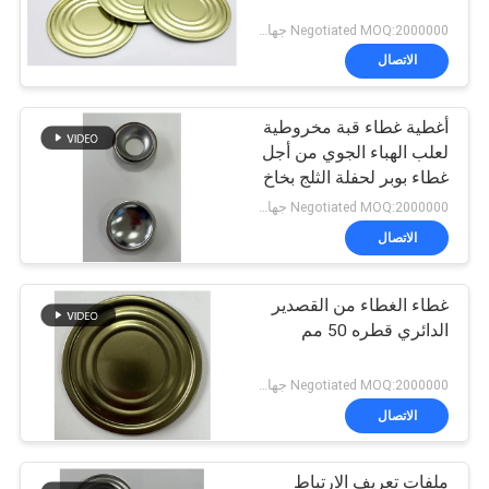
Negotiated MOQ:2000000 جهاز كمبيوتر شخصى
الاتصال
أغطية غطاء قبة مخروطية
لعلب الهباء الجوي من أجل
غطاء بوبر لحفلة الثلج بخاخ
الهباء الجوي
Negotiated MOQ:2000000 جهاز كمبيوتر شخصى
الاتصال
غطاء الغطاء من القصدير
الدائري قطره 50 مم
Negotiated MOQ:2000000 جهاز كمبيوتر شخصى
الاتصال
ملفات تعريف الارتباط