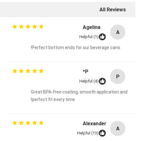
All Reviews
Agelina
A
Helpful (1)
Perfect bottom ends for our beverage cans!
P*
P
Helpful (4)
Great BPA-free coating, smooth application and
perfect fit every time!
Alexander
A
Helpful (13)