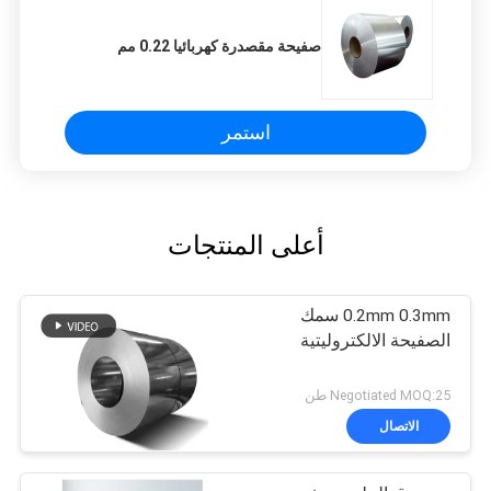
صفيحة مقصدرة كهربائيا 0.22 مم
استمر
أعلى المنتجات
0.2mm 0.3mm سمك
الصفيحة الالكتروليتية
Negotiated MOQ:25 طن
الاتصال