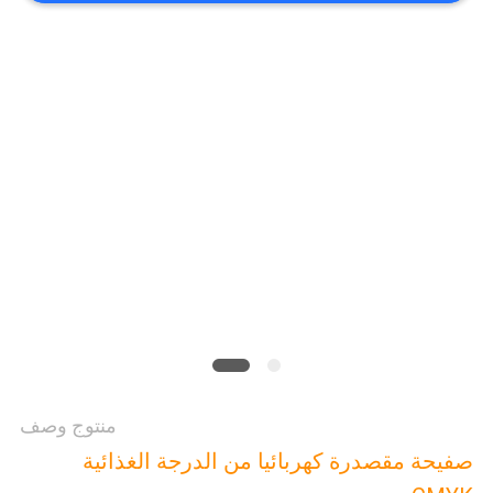
أخبار
حالات
اطلب
اقتباس
خريطة
الموقع
منتوج وصف
سياسة
صفيحة مقصدرة كهربائيا من الدرجة الغذائية
الخصوصية