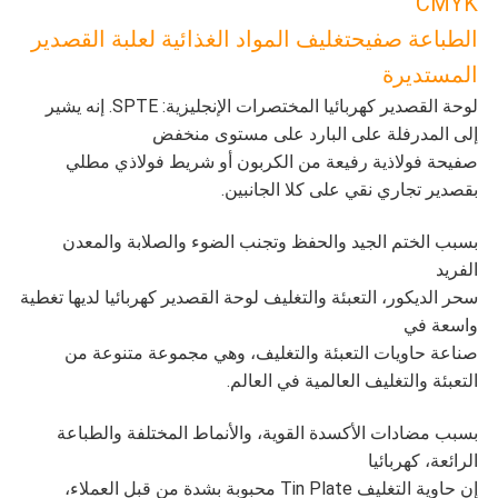
CMYK
الطباعة صفيح
تغليف المواد الغذائية لعلبة القصدير
المستديرة
لوحة القصدير كهربائيا المختصرات الإنجليزية: SPTE. إنه يشير
إلى المدرفلة على البارد على مستوى منخفض
صفيحة فولاذية رفيعة من الكربون أو شريط فولاذي مطلي
بقصدير تجاري نقي على كلا الجانبين.
بسبب الختم الجيد والحفظ وتجنب الضوء والصلابة والمعدن
الفريد
سحر الديكور، التعبئة والتغليف لوحة القصدير كهربائيا لديها تغطية
واسعة في
صناعة حاويات التعبئة والتغليف، وهي مجموعة متنوعة من
التعبئة والتغليف العالمية في العالم.
بسبب مضادات الأكسدة القوية، والأنماط المختلفة والطباعة
الرائعة، كهربائيا
إن حاوية التغليف Tin Plate محبوبة بشدة من قبل العملاء،