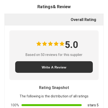
Ratings& Review
Overall Rating
5.0
Based on 50 reviews for this supplier
Write A Review
Rating Snapshot
The following is the distribution of all ratings
100%
5 stars