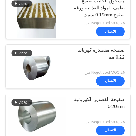
مسحوق الحليب صفيح
تغليف المواد الغذائية ورقة
صفيح 0.19mm سمك
SPTE TFS
Negotiated MOQ:25 طن
الاتصال
صفيحة مقصدرة كهربائيا
0.22 مم
Negotiated MOQ:25 طن
الاتصال
صفيحة القصدير الكهربائية
0.20mm
Negotiated MOQ:25 طن
الاتصال