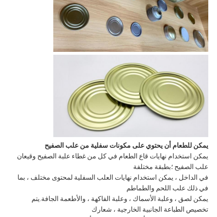
يمكن للطعام أن يحتوي على مكونات سفلية من علب الصفيح
يمكن استخدام نهايات قاع الطعام في كل من غطاء علبة الصفيح وقيعان
علب الصفيح ؛بطبقة مختلفة
في الداخل ، يمكن استخدام نهايات العلب السفلية لمحتوى مختلف ، بما
في ذلك علب اللحم والطماطم
يمكن لصق ، وعلبة الأسماك ، وعلبة الفاكهة ، والأطعمة الجافة.يتم
تخصيص الطباعة الجانبية الخارجية ، شعارك