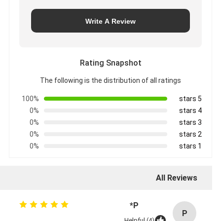
Write A Review
Rating Snapshot
The following is the distribution of all ratings
100%
5 stars
0%
4 stars
0%
3 stars
0%
2 stars
0%
1 stars
All Reviews
P*
P
Helpful (4)