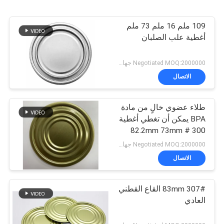
109 ملم 16 ملم 73 ملم
أغطية علب الصلبان
Negotiated MOQ:2000000 جهاز كمبيوتر شخصى
الاتصال
طلاء عضوي خالٍ من مادة
BPA يمكن أن تغطي أغطية
300 # 82.2mm 73mm
علبة من الصفيح
Negotiated MOQ:2000000 جهاز كمبيوتر شخصى
الاتصال
307# 83mm القاع القطني
العادي