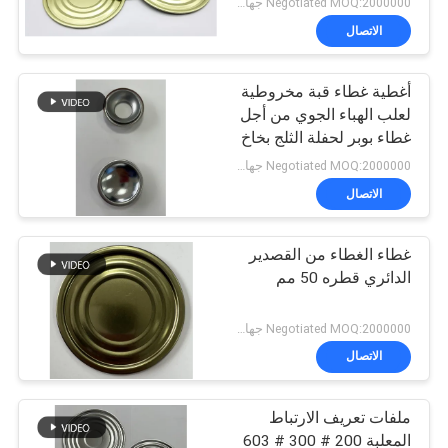
Negotiated MOQ:2000000 جهاز كمبيوتر شخصى
الاتصال
أغطية غطاء قبة مخروطية
لعلب الهباء الجوي من أجل
غطاء بوبر لحفلة الثلج بخاخ
الهباء الجوي
Negotiated MOQ:2000000 جهاز كمبيوتر شخصى
الاتصال
غطاء الغطاء من القصدير
الدائري قطره 50 مم
Negotiated MOQ:2000000 جهاز كمبيوتر شخصى
الاتصال
ملفات تعريف الارتباط
المعلبة 200 # 300 # 603