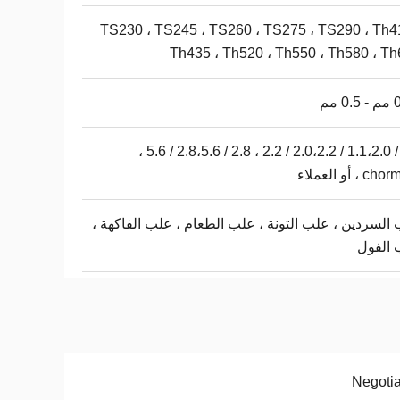
TS230 ، TS245 ، TS260 ، TS275 ، TS290 ، Th4
Th435 ، Th520 ، Th550 ، Th580 ، T
 مم
1.1 / 1.1،2.0 / 2.0،2.2 / 2.2 ، 2.8 / 2.8،5.6 / 5.6 ،
 ، أو العملاء
السردين ، علب التونة ، علب الطعام ، علب الفاكهة ،
 الفول
Negoti