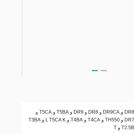
DR8CA و DR9CA و DR8 و DR9 و T5BA و T5CA و
DR7CA و TH550 و T4CA و T4BA و L T5CA K و T3BA