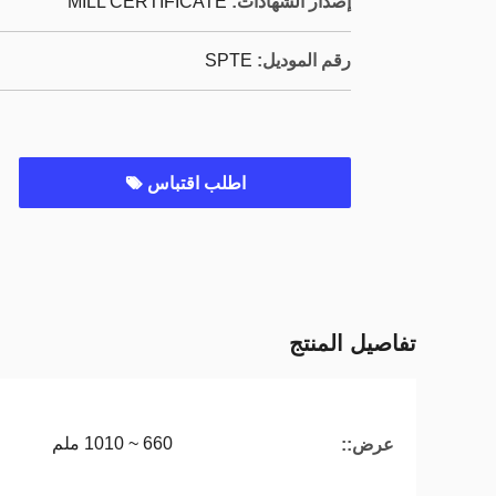
إصدار الشهادات:
MILL CERTIFICATE
رقم الموديل:
SPTE
اطلب اقتباس
تفاصيل المنتج
660 ~ 1010 ملم
عرض::