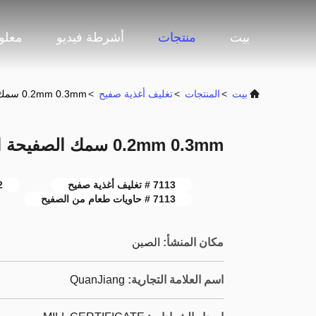
بيت
منتجات
أشرطة فيديو
معلو
بيت
>
المنتجات
>
تغليف أغذية صفيح
>
0.2mm 0.3mm سمك الصفيحة الالكتروليتية
0.2mm 0.3mm سمك الصفيحة الالكتروليتية
7113 # تغليف أغذية صفيح
2 جم / م 2 تغل
7113 # حاويات طعام من الصفيح
مكان المنشأ:
الصين
اسم العلامة التجارية:
QuanJiang