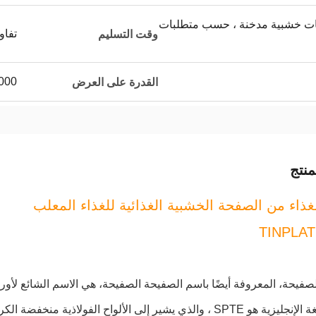
ات خشبية مدخنة ، حسب متطلبات
تفا
وقت التسليم
50000 طن مت
القدرة على العرض
نتج
غذاء من الصفحة الخشبية الغذائية للغذاء المعلب
صفيحة، المعروفة أيضًا باسم الصفيحة الصفيحة، هي الاسم الشائع لأ
ي يشير إلى الألواح الفولاذية منخفضة الكربون المطاطة باردة