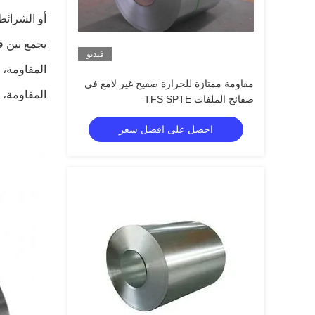
أو الشرائط
يجمع بين ق
فيديو
المقاومة، 
مقاومة ممتازة للحرارة صفيح غير لامع في
المقاومة، ع
صفائح الملفات TFS SPTE
احصل على افضل سعر