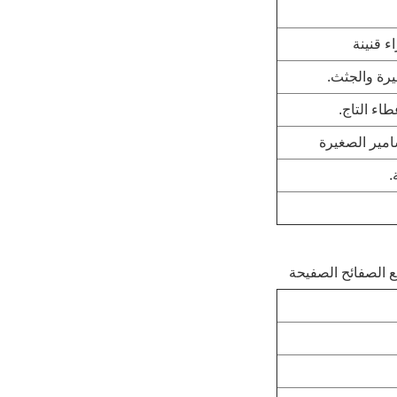
ء قنينة
يرة والجثث.
اء التاج.
سامير الصغيرة
.
ع الصفائح الصفيحة