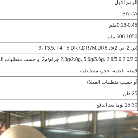
الرقم الأول
BA,CA
0.18-0.45ملم
600-1050 ملم
(تي 2، تي 2)5، T3، T3.5, T4,T5,DR7,DR7M,DR8
2.8g/2.8g، 5.6g/5.6g، 2.8/5.6,2.0/2.0 جرام/م2 أو حسب متطلبات العميل
لامعة، فضية، حجر، متطاطية
أو حسب متطلبات العملاء
25 طن
15-30 يوما بعد الدفع